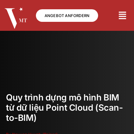
Skip
to
ANGEBOT ANFORDERN
content
Quy trình dựng mô hình BIM
từ dữ liệu Point Cloud (Scan-
to-BIM)