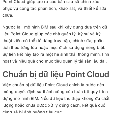
Point Cloud giúp tạo ra các bản sao số chính xác,
phục vụ công tác phân tích, khảo sát, và thiết kế sửa
chữa.
Ngược lại, mô hình BIM sau khi xây dựng dựa trên dữ
liệu Point Cloud giúp các nhà quản lý, kỹ sư và kỹ
thuật viên có thể dễ dàng truy cập, chỉnh sửa, phân
tích theo từng lớp hoặc mục đích sử dụng riêng biệt.
Sự liên kết này tạo ra một hệ sinh thái thông minh, linh
hoạt và hiệu quả cho mục tiêu quản lý tài sản lâu dài.
Chuẩn bị dữ liệu Point Cloud
Việc chuẩn bị dữ liệu Point Cloud chính là bước nền
móng quyết định sự thành công của toàn bộ quy trình
dựng mô hình BIM. Nếu dữ liệu thu thập không đủ chất
lượng hoặc chưa được xử lý đúng cách, kết quả cuối
cùng sẽ bị ảnh hưởng tiêu cực.