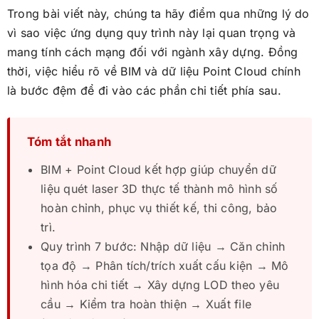
Trong bài viết này, chúng ta hãy điểm qua những lý do
vì sao việc ứng dụng quy trình này lại quan trọng và
mang tính cách mạng đối với ngành xây dựng. Đồng
thời, việc hiểu rõ về BIM và dữ liệu Point Cloud chính
là bước đệm để đi vào các phần chi tiết phía sau.
Tóm tắt nhanh
BIM + Point Cloud kết hợp giúp chuyển dữ
liệu quét laser 3D thực tế thành mô hình số
hoàn chỉnh, phục vụ thiết kế, thi công, bảo
trì.
Quy trình 7 bước: Nhập dữ liệu → Căn chỉnh
tọa độ → Phân tích/trích xuất cấu kiện → Mô
hình hóa chi tiết → Xây dựng LOD theo yêu
cầu → Kiểm tra hoàn thiện → Xuất file