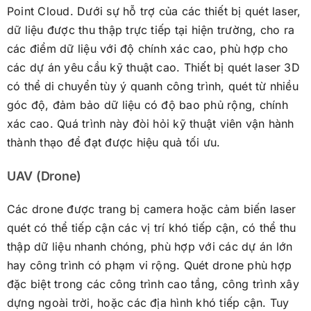
Point Cloud. Dưới sự hỗ trợ của các thiết bị quét laser,
dữ liệu được thu thập trực tiếp tại hiện trường, cho ra
các điểm dữ liệu với độ chính xác cao, phù hợp cho
các dự án yêu cầu kỹ thuật cao. Thiết bị quét laser 3D
có thể di chuyển tùy ý quanh công trình, quét từ nhiều
góc độ, đảm bảo dữ liệu có độ bao phủ rộng, chính
xác cao. Quá trình này đòi hỏi kỹ thuật viên vận hành
thành thạo để đạt được hiệu quả tối ưu.
UAV (Drone)
Các drone được trang bị camera hoặc cảm biến laser
quét có thể tiếp cận các vị trí khó tiếp cận, có thể thu
thập dữ liệu nhanh chóng, phù hợp với các dự án lớn
hay công trình có phạm vi rộng. Quét drone phù hợp
đặc biệt trong các công trình cao tầng, công trình xây
dựng ngoài trời, hoặc các địa hình khó tiếp cận. Tuy