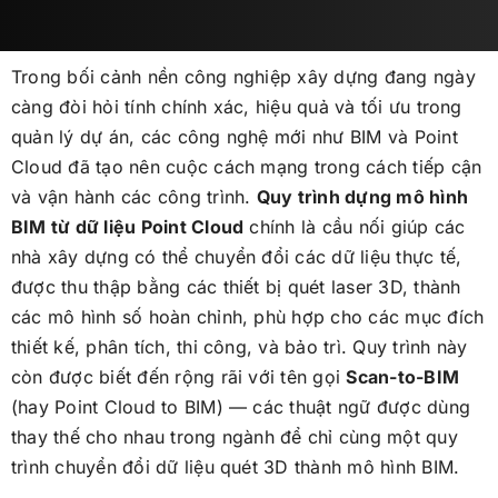
Trong bối cảnh nền công nghiệp xây dựng đang ngày
càng đòi hỏi tính chính xác, hiệu quả và tối ưu trong
quản lý dự án, các công nghệ mới như BIM và Point
Cloud đã tạo nên cuộc cách mạng trong cách tiếp cận
và vận hành các công trình.
Quy trình dựng mô hình
BIM từ dữ liệu Point Cloud
chính là cầu nối giúp các
nhà xây dựng có thể chuyển đổi các dữ liệu thực tế,
được thu thập bằng các thiết bị quét laser 3D, thành
các mô hình số hoàn chỉnh, phù hợp cho các mục đích
thiết kế, phân tích, thi công, và bảo trì. Quy trình này
còn được biết đến rộng rãi với tên gọi
Scan-to-BIM
(hay Point Cloud to BIM) — các thuật ngữ được dùng
thay thế cho nhau trong ngành để chỉ cùng một quy
trình chuyển đổi dữ liệu quét 3D thành mô hình BIM.