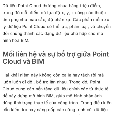
Dữ liệu Point Cloud thường chứa hàng triệu điểm,
trong đó mỗi điểm có tọa độ x, y, z cùng các thuộc
tính phụ như màu sắc, độ phản xạ. Các phần mềm xử
lý dữ liệu Point Cloud có thể lọc, phân loại, và chuyển
đổi chúng thành các dạng dữ liệu phù hợp cho mô
hình hóa BIM.
Mối liên hệ và sự bổ trợ giữa Point
Cloud và BIM
Hai khái niệm này không còn xa lạ hay tách rời mà
luôn luôn đi đôi, bổ trợ lẫn nhau. Trong đó, Point
Cloud cung cấp nền tảng dữ liệu chính xác từ thực tế
để xây dựng mô hình BIM, giúp mô hình phản ánh
đúng tình trạng thực tế của công trình. Trong điều kiện
cần kiểm tra hay nâng cấp các công trình cũ, dữ liệu