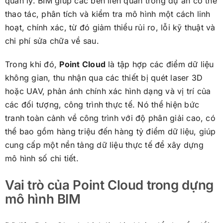
quản lý. BIM giúp các bên liên quan trong dự án có thể
thao tác, phân tích và kiểm tra mô hình một cách linh
hoạt, chính xác, từ đó giảm thiểu rủi ro, lỗi kỹ thuật và
chi phí sửa chữa về sau.
Trong khi đó,
Point Cloud
là tập hợp các điểm dữ liệu
không gian, thu nhận qua các thiết bị quét laser 3D
hoặc UAV, phản ánh chính xác hình dạng và vị trí của
các đối tượng, công trình thực tế. Nó thể hiện bức
tranh toàn cảnh về công trình với độ phân giải cao, có
thể bao gồm hàng triệu đến hàng tỷ điểm dữ liệu, giúp
cung cấp một nền tảng dữ liệu thực tế để xây dựng
mô hình số chi tiết.
Vai trò của Point Cloud trong dựng
mô hình BIM