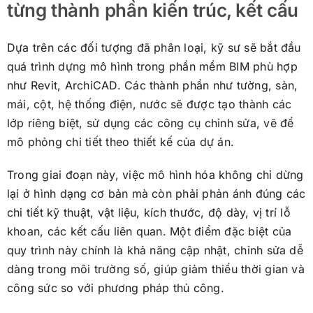
từng thành phần kiến trúc, kết cấu
Dựa trên các đối tượng đã phân loại, kỹ sư sẽ bắt đầu
quá trình dựng mô hình trong phần mềm BIM phù hợp
như Revit, ArchiCAD. Các thành phần như tường, sàn,
mái, cột, hệ thống điện, nước sẽ được tạo thành các
lớp riêng biệt, sử dụng các công cụ chỉnh sửa, vẽ để
mô phỏng chi tiết theo thiết kế của dự án.
Trong giai đoạn này, việc mô hình hóa không chỉ dừng
lại ở hình dạng cơ bản mà còn phải phản ánh đúng các
chi tiết kỹ thuật, vật liệu, kích thước, độ dày, vị trí lỗ
khoan, các kết cấu liên quan. Một điểm đặc biệt của
quy trình này chính là khả năng cập nhật, chỉnh sửa dễ
dàng trong môi trường số, giúp giảm thiểu thời gian và
công sức so với phương pháp thủ công.