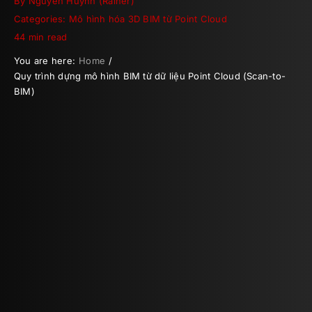
By
Nguyen Huynh (Rainer)
Categories:
Mô hình hóa 3D BIM từ Point Cloud
44 min read
You are here:
Home
Quy trình dựng mô hình BIM từ dữ liệu Point Cloud (Scan-to-
BIM)