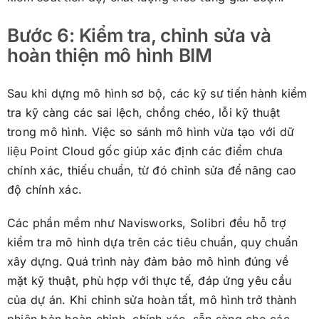
Bước 6: Kiểm tra, chỉnh sửa và
hoàn thiện mô hình BIM
Sau khi dựng mô hình sơ bộ, các kỹ sư tiến hành kiểm
tra kỹ càng các sai lệch, chồng chéo, lỗi kỹ thuật
trong mô hình. Việc so sánh mô hình vừa tạo với dữ
liệu Point Cloud gốc giúp xác định các điểm chưa
chính xác, thiếu chuẩn, từ đó chỉnh sửa để nâng cao
độ chính xác.
Các phần mềm như Navisworks, Solibri đều hỗ trợ
kiểm tra mô hình dựa trên các tiêu chuẩn, quy chuẩn
xây dựng. Quá trình này đảm bảo mô hình đúng về
mặt kỹ thuật, phù hợp với thực tế, đáp ứng yêu cầu
của dự án. Khi chỉnh sửa hoàn tất, mô hình trở thành
phiên bản hoàn chỉnh, chính xác, sẵn sàng cho các