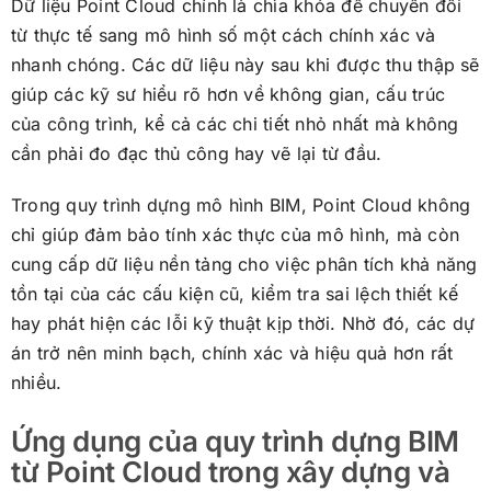
Dữ liệu Point Cloud chính là chìa khóa để chuyển đổi
từ thực tế sang mô hình số một cách chính xác và
nhanh chóng. Các dữ liệu này sau khi được thu thập sẽ
giúp các kỹ sư hiểu rõ hơn về không gian, cấu trúc
của công trình, kể cả các chi tiết nhỏ nhất mà không
cần phải đo đạc thủ công hay vẽ lại từ đầu.
Trong quy trình dựng mô hình BIM, Point Cloud không
chỉ giúp đảm bảo tính xác thực của mô hình, mà còn
cung cấp dữ liệu nền tảng cho việc phân tích khả năng
tồn tại của các cấu kiện cũ, kiểm tra sai lệch thiết kế
hay phát hiện các lỗi kỹ thuật kịp thời. Nhờ đó, các dự
án trở nên minh bạch, chính xác và hiệu quả hơn rất
nhiều.
Ứng dụng của quy trình dựng BIM
từ Point Cloud trong xây dựng và