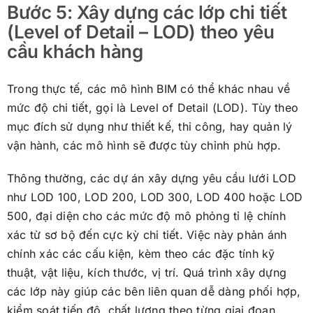
Bước 5: Xây dựng các lớp chi tiết
(Level of Detail – LOD) theo yêu
cầu khách hàng
Trong thực tế, các mô hình BIM có thể khác nhau về
mức độ chi tiết, gọi là Level of Detail (LOD). Tùy theo
mục đích sử dụng như thiết kế, thi công, hay quản lý
vận hành, các mô hình sẽ được tùy chỉnh phù hợp.
Thông thường, các dự án xây dựng yêu cầu lưới LOD
như LOD 100, LOD 200, LOD 300, LOD 400 hoặc LOD
500, đại diện cho các mức độ mô phỏng tỉ lệ chính
xác từ sơ bộ đến cực kỳ chi tiết. Việc này phản ánh
chính xác các cấu kiện, kèm theo các đặc tính kỹ
thuật, vật liệu, kích thước, vị trí. Quá trình xây dựng
các lớp này giúp các bên liên quan dễ dàng phối hợp,
kiểm soát tiến độ, chất lượng theo từng giai đoạn.