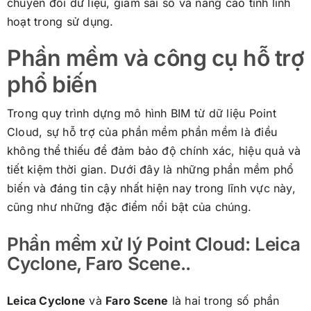
chuyển đổi dữ liệu, giảm sai số và nâng cao tính linh
hoạt trong sử dụng.
Phần mềm và công cụ hỗ trợ
phổ biến
Trong quy trình dựng mô hình BIM từ dữ liệu Point
Cloud, sự hỗ trợ của phần mềm phần mềm là điều
không thể thiếu để đảm bảo độ chính xác, hiệu quả và
tiết kiệm thời gian. Dưới đây là những phần mềm phổ
biến và đáng tin cậy nhất hiện nay trong lĩnh vực này,
cũng như những đặc điểm nổi bật của chúng.
Phần mềm xử lý Point Cloud: Leica
Cyclone, Faro Scene..
Leica Cyclone
và
Faro Scene
là hai trong số phần