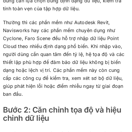
dùng cần lựa chọn đúng định dạng dữ liệu, kiểm tra
tính toàn vẹn của tập hợp dữ liệu.
Thường thì các phần mềm như Autodesk Revit,
Navisworks hay các phần mềm chuyên dụng như
Cyclone, Faro Scene đều hỗ trợ nhập dữ liệu Point
Cloud theo nhiều định dạng phổ biến. Khi nhập vào,
người dùng cần quan tâm đến tỷ lệ, hệ tọa độ và các
thiết lập phù hợp để đảm bảo dữ liệu không bị biến
dạng hoặc lệch vị trí. Các phần mềm này còn cung
cấp các công cụ để kiểm tra, xem xét sơ bộ dữ liệu,
giúp phát hiện lỗi hoặc điểm nhiễu ngay từ giai đoạn
ban đầu.
Bước 2: Căn chỉnh tọa độ và hiệu
chỉnh dữ liệu