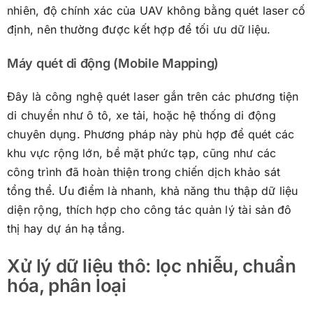
nhiên, độ chính xác của UAV không bằng quét laser cố
định, nên thường được kết hợp để tối ưu dữ liệu.
Máy quét di động (Mobile Mapping)
Đây là công nghệ quét laser gắn trên các phương tiện
di chuyển như ô tô, xe tải, hoặc hệ thống di động
chuyên dụng. Phương pháp này phù hợp để quét các
khu vực rộng lớn, bề mặt phức tạp, cũng như các
công trình đã hoàn thiện trong chiến dịch khảo sát
tổng thể. Ưu điểm là nhanh, khả năng thu thập dữ liệu
diện rộng, thích hợp cho công tác quản lý tài sản đô
thị hay dự án hạ tầng.
Xử lý dữ liệu thô: lọc nhiễu, chuẩn
hóa, phân loại