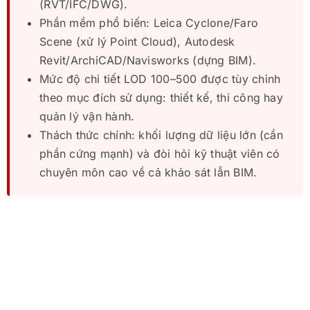
(RVT/IFC/DWG).
Phần mềm phổ biến: Leica Cyclone/Faro
Scene (xử lý Point Cloud), Autodesk
Revit/ArchiCAD/Navisworks (dựng BIM).
Mức độ chi tiết LOD 100–500 được tùy chỉnh
theo mục đích sử dụng: thiết kế, thi công hay
quản lý vận hành.
Thách thức chính: khối lượng dữ liệu lớn (cần
phần cứng mạnh) và đòi hỏi kỹ thuật viên có
chuyên môn cao về cả khảo sát lẫn BIM.