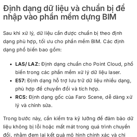
Định dạng dữ liệu và chuẩn bị để
nhập vào phần mềm dựng BIM
Sau khi xử lý, dữ liệu cần được chuẩn bị theo định
dạng phù hợp, tối ưu cho phần mềm BIM. Các định
dạng phổ biến bao gồm:
LAS/ LAZ:
Định dạng chuẩn cho Point Cloud, phổ
biến trong các phần mềm xử lý dữ liệu laser.
E57:
Định dạng hỗ trợ lưu trữ dữ liệu nhiều dạng,
phù hợp để chuyển đổi và tích hợp.
RCS:
Định dạng gốc của Faro Scene, dễ dàng xử
lý và chỉnh sửa.
Trong bước này, cần kiểm tra kỹ lưỡng để đảm bảo dữ
liệu không bị lỗi hoặc mất mát trong quá trình chuyển
đổi, nhằm đem lại kết quả mô hình chính xác và chi