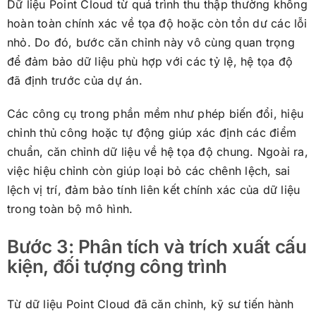
Dữ liệu Point Cloud từ quá trình thu thập thường không
hoàn toàn chính xác về tọa độ hoặc còn tồn dư các lỗi
nhỏ. Do đó, bước căn chỉnh này vô cùng quan trọng
để đảm bảo dữ liệu phù hợp với các tỷ lệ, hệ tọa độ
đã định trước của dự án.
Các công cụ trong phần mềm như phép biến đổi, hiệu
chỉnh thủ công hoặc tự động giúp xác định các điểm
chuẩn, căn chỉnh dữ liệu về hệ tọa độ chung. Ngoài ra,
việc hiệu chỉnh còn giúp loại bỏ các chênh lệch, sai
lệch vị trí, đảm bảo tính liên kết chính xác của dữ liệu
trong toàn bộ mô hình.
Bước 3: Phân tích và trích xuất cấu
kiện, đối tượng công trình
Từ dữ liệu Point Cloud đã căn chỉnh, kỹ sư tiến hành