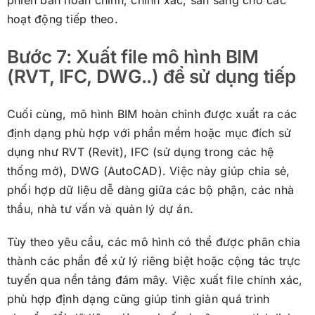
hoạt động tiếp theo.
Bước 7: Xuất file mô hình BIM
(RVT, IFC, DWG..) để sử dụng tiếp
Cuối cùng, mô hình BIM hoàn chỉnh được xuất ra các
định dạng phù hợp với phần mềm hoặc mục đích sử
dụng như RVT (Revit), IFC (sử dụng trong các hệ
thống mở), DWG (AutoCAD). Việc này giúp chia sẻ,
phối hợp dữ liệu dễ dàng giữa các bộ phận, các nhà
thầu, nhà tư vấn và quản lý dự án.
Tùy theo yêu cầu, các mô hình có thể được phân chia
thành các phần để xử lý riêng biệt hoặc cộng tác trực
tuyến qua nền tảng đám mây. Việc xuất file chính xác,
phù hợp định dạng cũng giúp tinh giản quá trình