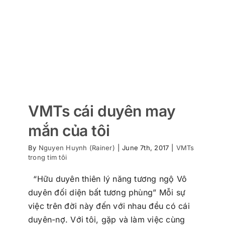
VMTs cái duyên may
mắn của tôi
By
Nguyen Huynh (Rainer)
|
June 7th, 2017
|
VMTs
trong tim tôi
“Hữu duyên thiên lý năng tương ngộ Vô
duyên đối diện bất tương phùng” Mỗi sự
việc trên đời này đến với nhau đều có cái
duyên-nợ. Với tôi, gặp và làm việc cùng