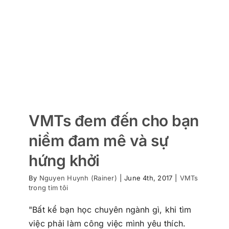
VMTs đem đến cho bạn
niềm đam mê và sự
hứng khởi
By
Nguyen Huynh (Rainer)
|
June 4th, 2017
|
VMTs
trong tim tôi
"Bất kể bạn học chuyên ngành gì, khi tìm
việc phải làm công việc mình yêu thích.