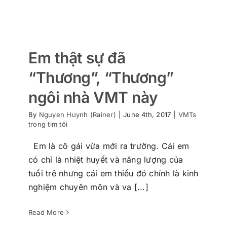
Em thật sự đã
“Thương”, “Thương”
ngôi nhà VMT này
By
Nguyen Huynh (Rainer)
|
June 4th, 2017
|
VMTs
trong tim tôi
Em là cô gái vừa mới ra trường. Cái em
có chỉ là nhiệt huyết và năng lượng của
tuổi trẻ nhưng cái em thiếu đó chính là kinh
nghiệm chuyên môn và va [...]
Read More