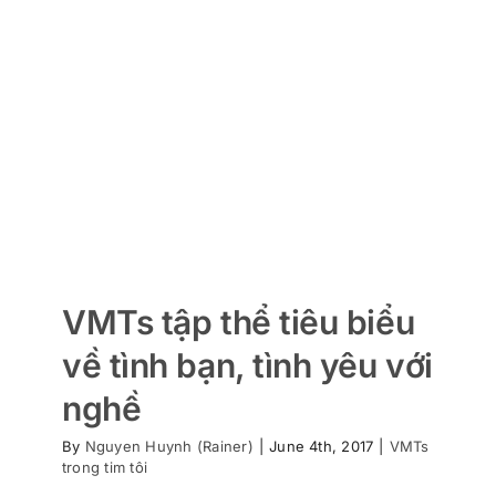
VMTs tập thể tiêu biểu
về tình bạn, tình yêu với
nghề
By
Nguyen Huynh (Rainer)
|
June 4th, 2017
|
VMTs
trong tim tôi