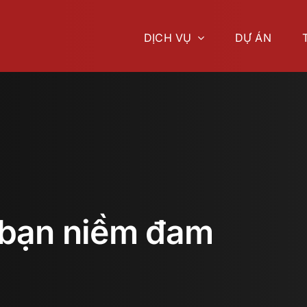
DỊCH VỤ
DỰ ÁN
bạn niềm đam