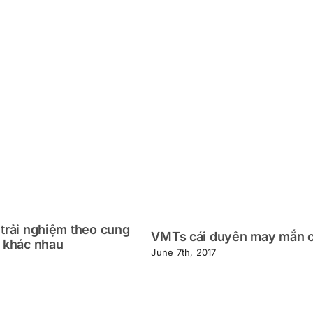
trải nghiệm theo cung
VMTs cái duyên may mắn c
 khác nhau
June 7th, 2017