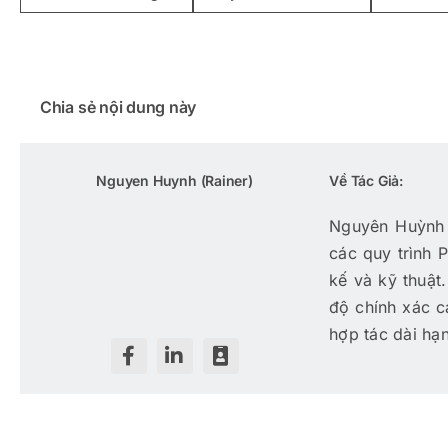
Chia sẻ nội dung này
Nguyen Huynh (Rainer)
Về Tác Giả:
Nguyên Huỳnh 
các quy trình 
kế và kỹ thuật
độ chính xác c
hợp tác dài hạn