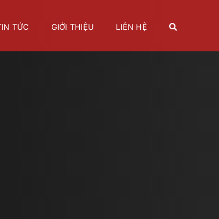
TIN TỨC
GIỚI THIỆU
LIÊN HỆ