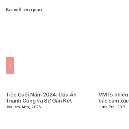
Bài viết liên quan
Tiệc Cuối Năm 2024: Dấu Ấn
VMTs nhiều 
Thành Công và Sự Gắn Kết
bậc cảm xúc
January 14th, 2025
June 7th, 2017