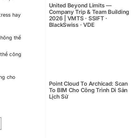
United Beyond Limits —
Company Trip & Team Building
tress hay
2026 | VMTS · SSIFT ·
BlackSwiss · VDE
không thể
 thể công
ong cho
Point Cloud To Archicad: Scan
To BIM Cho Công Trình Di Sản
Lịch Sử