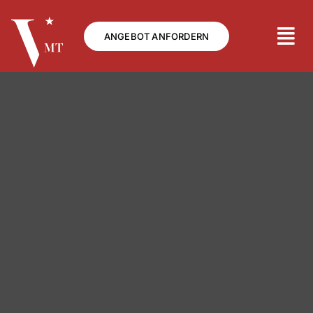
Skip
to
ANGEBOT ANFORDERN
content