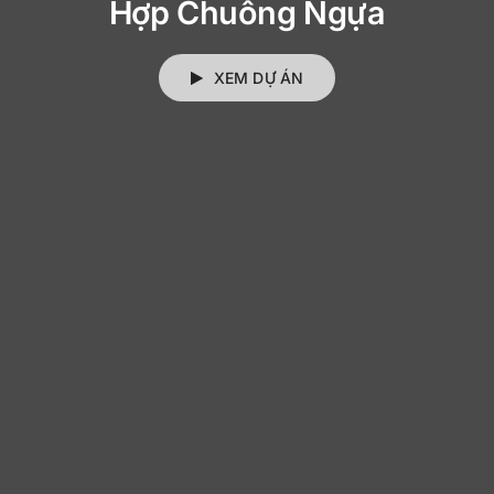
Hợp Chuồng Ngựa
XEM DỰ ÁN