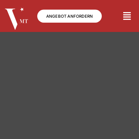
Skip
to
ANGEBOT ANFORDERN
content