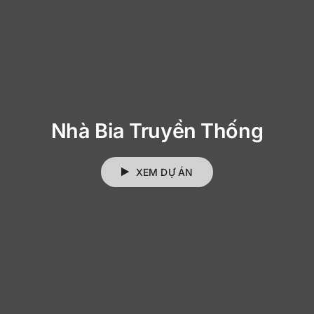
Nhà Bia Truyền Thống
XEM DỰ ÁN