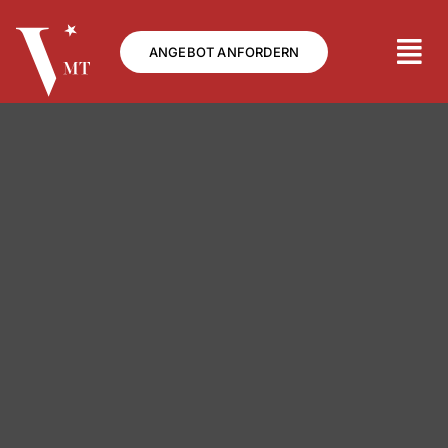
Skip
to
ANGEBOT ANFORDERN
content