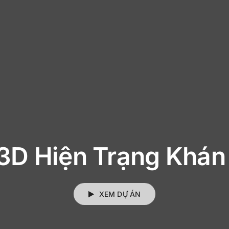
3D Hiện Trạng Khán
XEM DỰ ÁN