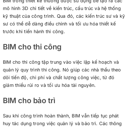
BIM trong thiết kế thường được sử dụng để tạo ra các
mô hình 3D chi tiết về kiến trúc, cấu trúc và hệ thống
kỹ thuật của công trình. Qua đó, các kiến trúc sư và kỹ
sư có thể dễ dàng điều chỉnh và tối ưu hóa thiết kế
trước khi tiến hành thi công.
BIM cho thi công
BIM cho thi công tập trung vào việc lập kế hoạch và
quản lý quy trình thi công. Nó giúp các nhà thầu theo
dõi tiến độ, chi phí và chất lượng công việc, từ đó
giảm thiểu rủi ro và tối ưu hóa tài nguyên.
BIM cho bảo trì
Sau khi công trình hoàn thành, BIM vẫn tiếp tục phát
huy tác dụng trong việc quản lý và bảo trì. Các thông