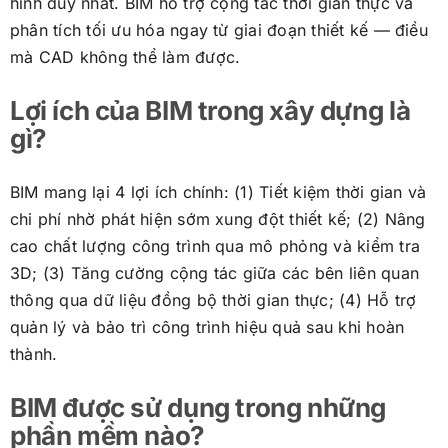
hình duy nhất. BIM hỗ trợ cộng tác thời gian thực và
phân tích tối ưu hóa ngay từ giai đoạn thiết kế — điều
mà CAD không thể làm được.
Lợi ích của BIM trong xây dựng là
gì?
BIM mang lại 4 lợi ích chính: (1) Tiết kiệm thời gian và
chi phí nhờ phát hiện sớm xung đột thiết kế; (2) Nâng
cao chất lượng công trình qua mô phỏng và kiểm tra
3D; (3) Tăng cường cộng tác giữa các bên liên quan
thông qua dữ liệu đồng bộ thời gian thực; (4) Hỗ trợ
quản lý và bảo trì công trình hiệu quả sau khi hoàn
thành.
BIM được sử dụng trong những
phần mềm nào?