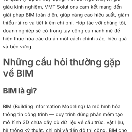
giàu kinh nghiệm, VMT Solutions cam kết mang đến
giải pháp BIM toàn diện, giúp nâng cao hiệu suất, giảm
thiểu rủi ro và tiết kiệm chi phí. Hợp tác với chúng tôi,
doanh nghiệp sẽ có trong tay công cụ mạnh mẽ để
hiện thực hóa các dự án một cách chính xác, hiệu quả
và bền vững.
Những cầu hỏi thường gặp
về BIM
BIM là gì?
BIM (Building Information Modeling) là mô hình hóa
thông tin công trình — quy trình dùng phần mềm tạo
mô hình 3D chứa đầy đủ dữ liệu về cấu trúc, vật liệu,
hệ thống kỹ thuật, chi phí và tiến độ thi công. BIM cho