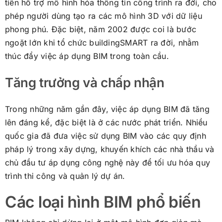
tiên hỗ trợ mô hình hóa thông tin công trình ra đời, cho
phép người dùng tạo ra các mô hình 3D với dữ liệu
phong phú. Đặc biệt, năm 2002 được coi là bước
ngoặt lớn khi tổ chức buildingSMART ra đời, nhằm
thúc đẩy việc áp dụng BIM trong toàn cầu.
Tăng trưởng và chấp nhận
Trong những năm gần đây, việc áp dụng BIM đã tăng
lên đáng kể, đặc biệt là ở các nước phát triển. Nhiều
quốc gia đã đưa việc sử dụng BIM vào các quy định
pháp lý trong xây dựng, khuyến khích các nhà thầu và
chủ đầu tư áp dụng công nghệ này để tối ưu hóa quy
trình thi công và quản lý dự án.
Các loại hình BIM phổ biến