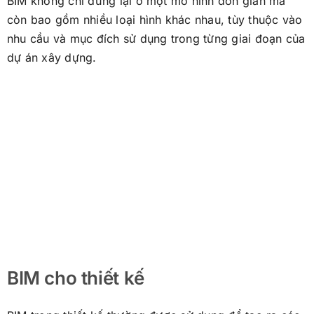
BIM không chỉ dừng lại ở một mô hình đơn giản mà
còn bao gồm nhiều loại hình khác nhau, tùy thuộc vào
nhu cầu và mục đích sử dụng trong từng giai đoạn của
dự án xây dựng.
BIM cho thiết kế