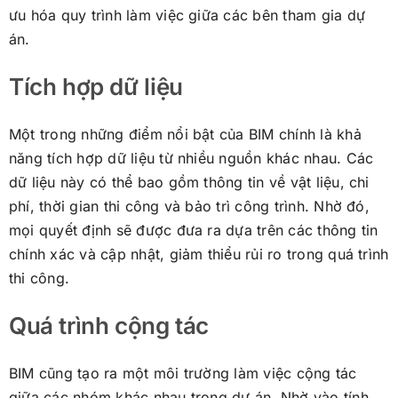
ưu hóa quy trình làm việc giữa các bên tham gia dự
án.
Tích hợp dữ liệu
Một trong những điểm nổi bật của BIM chính là khả
năng tích hợp dữ liệu từ nhiều nguồn khác nhau. Các
dữ liệu này có thể bao gồm thông tin về vật liệu, chi
phí, thời gian thi công và bảo trì công trình. Nhờ đó,
mọi quyết định sẽ được đưa ra dựa trên các thông tin
chính xác và cập nhật, giảm thiểu rủi ro trong quá trình
thi công.
Quá trình cộng tác
BIM cũng tạo ra một môi trường làm việc cộng tác
giữa các nhóm khác nhau trong dự án. Nhờ vào tính