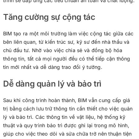
trình sẽ đáp ứng các tiêu chuẩn an toàn và chất lượng.
Tăng cường sự cộng tác
BIM tạo ra một môi trường làm việc cộng tác giữa các
bên liên quan, từ kiến trúc sư, kỹ sư đến nhà thầu và
chủ đầu tư. Nhờ vào việc chia sẻ và đồng bộ hóa
thông tin, tất cả mọi người đều có thể tiếp cận thông
tin mới nhất và dễ dàng trao đổi ý tưởng.
Dễ dàng quản lý và bảo trì
Sau khi công trình hoàn thành, BIM vẫn cung cấp giá
trị bằng cách lưu trữ thông tin cần thiết cho việc quản
lý và bảo trì. Các thông tin về vật liệu, hệ thống kỹ
thuật và quy trình bảo trì được ghi lại trong mô hình,
giúp cho việc theo dõi và sửa chữa trở nên thuận tiện