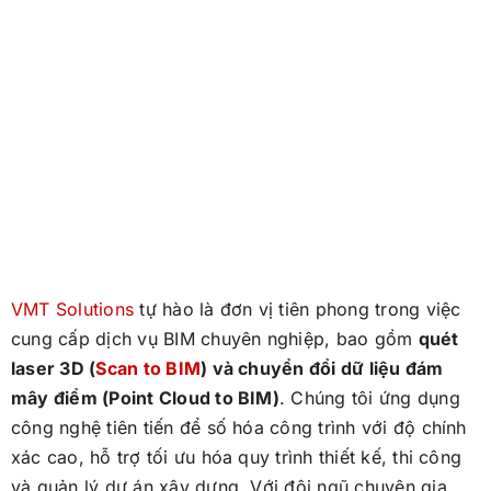
VMT Solutions
tự hào là đơn vị tiên phong trong việc
cung cấp dịch vụ BIM chuyên nghiệp, bao gồm
quét
laser 3D (
Scan to BIM
) và chuyển đổi dữ liệu đám
mây điểm (Point Cloud to BIM)
. Chúng tôi ứng dụng
công nghệ tiên tiến để số hóa công trình với độ chính
xác cao, hỗ trợ tối ưu hóa quy trình thiết kế, thi công
và quản lý dự án xây dựng. Với đội ngũ chuyên gia