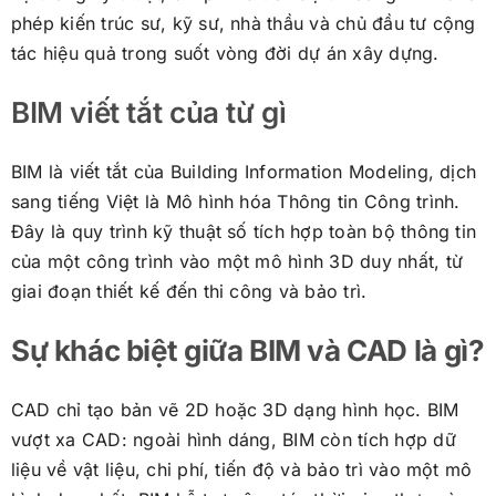
phép kiến trúc sư, kỹ sư, nhà thầu và chủ đầu tư cộng
tác hiệu quả trong suốt vòng đời dự án xây dựng.
BIM viết tắt của từ gì
BIM là viết tắt của Building Information Modeling, dịch
sang tiếng Việt là Mô hình hóa Thông tin Công trình.
Đây là quy trình kỹ thuật số tích hợp toàn bộ thông tin
của một công trình vào một mô hình 3D duy nhất, từ
giai đoạn thiết kế đến thi công và bảo trì.
Sự khác biệt giữa BIM và CAD là gì?
CAD chỉ tạo bản vẽ 2D hoặc 3D dạng hình học. BIM
vượt xa CAD: ngoài hình dáng, BIM còn tích hợp dữ
liệu về vật liệu, chi phí, tiến độ và bảo trì vào một mô