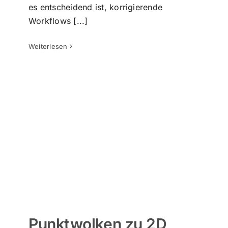
es entscheidend ist, korrigierende
Workflows [...]
Punktwolken zu 2D CAD
Punktwolke zu CAD
Punktwolke zu BIM
Weiterlesen
Punktwolken zu 2D