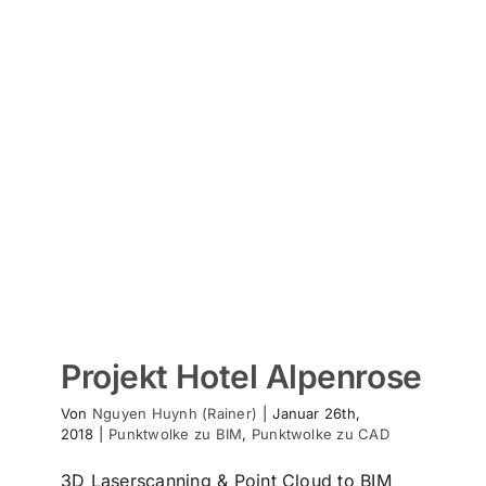
Projekt Hotel Alpenrose
Von
Nguyen Huynh (Rainer)
|
Januar 26th,
2018
|
Punktwolke zu BIM
,
Punktwolke zu CAD
3D Laserscanning & Point Cloud to BIM