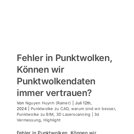
Fehler in Punktwolken,
Können wir
Punktwolkendaten
immer vertrauen?
Von
Nguyen Huynh (Rainer)
|
Juli 12th,
2024
|
Punktwolke zu CAD
,
warum sind wir besser
,
Punktwolke zu BIM
,
3D Laserscanning | 3d
Vermessung
,
Highlight
Fehler in Punktwolken, Können wir