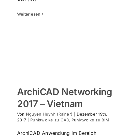
ArchiCAD Networking 2017 –
Weiterlesen
Vietnam
Punktwolke zu CAD
Punktwolke zu BIM
ArchiCAD Networking
2017 – Vietnam
Von
Nguyen Huynh (Rainer)
|
Dezember 19th,
2017
|
Punktwolke zu CAD
,
Punktwolke zu BIM
ArchiCAD Anwendung im Bereich