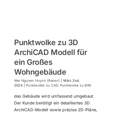
Punktwolke zu 3D
ArchiCAD Modell für
ein Großes
Wohngebäude
Von
Nguyen Huynh (Rainer)
|
März 2nd,
2024
|
Punktwolke zu CAD
,
Punktwolke zu BIM
das Gebäude wird umfassend umgebaut.
Der Kunde benötigt ein detailliertes 3D
ArchiCAD-Modell sowie präzise 2D-Pläne,