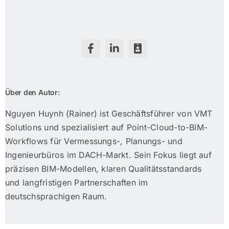
Über den Autor:
Nguyen Huynh (Rainer) ist Geschäftsführer von VMT
Solutions und spezialisiert auf Point-Cloud-to-BIM-
Workflows für Vermessungs-, Planungs- und
Ingenieurbüros im DACH-Markt. Sein Fokus liegt auf
präzisen BIM-Modellen, klaren Qualitätsstandards
und langfristigen Partnerschaften im
deutschsprachigen Raum.