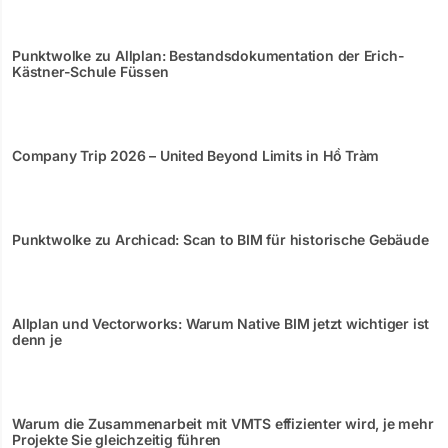
Punktwolke zu Allplan: Bestandsdokumentation der Erich-
Kästner-Schule Füssen
Company Trip 2026 – United Beyond Limits in Hồ Tràm
Punktwolke zu Archicad: Scan to BIM für historische Gebäude
Allplan und Vectorworks: Warum Native BIM jetzt wichtiger ist
denn je
Warum die Zusammenarbeit mit VMTS effizienter wird, je mehr
Projekte Sie gleichzeitig führen