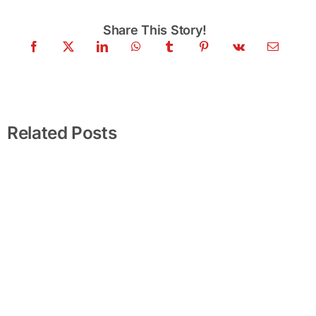
Share This Story!
Scan-to-BIM: Der vollständige Leitfaden
2026
Related Posts