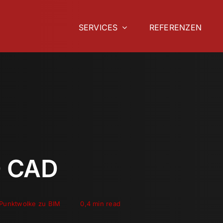
SERVICES
REFERENZEN
D CAD
Punktwolke zu BIM
0,4 min read