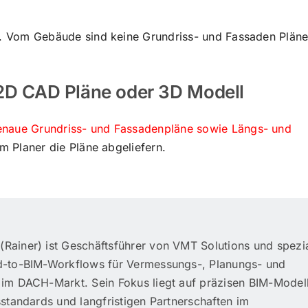
s. Vom Gebäude sind keine Grundriss- und Fassaden Plän
2D CAD Pläne oder 3D Modell
enaue Grundriss- und Fassadenpläne sowie Längs- und
 Planer die Pläne abgeliefern.
Rainer) ist Geschäftsführer von VMT Solutions und spezial
d-to-BIM-Workflows für Vermessungs-, Planungs- und
 im DACH-Markt. Sein Fokus liegt auf präzisen BIM-Model
sstandards und langfristigen Partnerschaften im