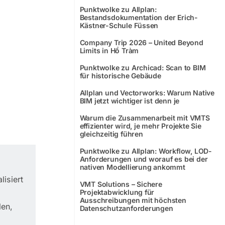
Punktwolke zu Allplan:
Bestandsdokumentation der Erich-
Kästner-Schule Füssen
e
Company Trip 2026 – United Beyond
Limits in Hồ Tràm
Punktwolke zu Archicad: Scan to BIM
für historische Gebäude
Allplan und Vectorworks: Warum Native
BIM jetzt wichtiger ist denn je
Warum die Zusammenarbeit mit VMTS
effizienter wird, je mehr Projekte Sie
gleichzeitig führen
Punktwolke zu Allplan: Workflow, LOD-
Anforderungen und worauf es bei der
nativen Modellierung ankommt
isiert
VMT Solutions – Sichere
Projektabwicklung für
Ausschreibungen mit höchsten
len,
Datenschutzanforderungen