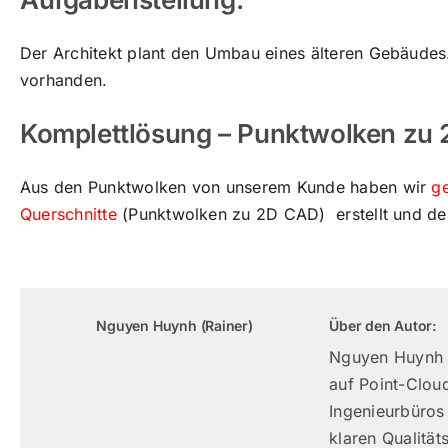
Der Architekt plant den Umbau eines älteren Gebäude
vorhanden.
Komplettlösung – Punktwolken zu 
Aus den Punktwolken von unserem Kunde haben wir
g
Querschnitte
(Punktwolken zu 2D CAD) erstellt und dem
Nguyen Huynh (Rainer)
Über den Autor:
Nguyen Huynh (
auf Point-Clou
Ingenieurbüros
klaren Qualität