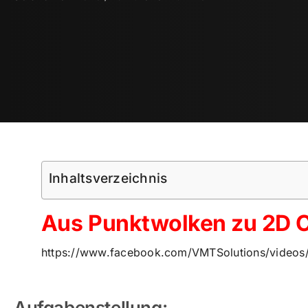
Inhaltsverzeichnis
Aus Punktwolken zu 2D 
https://www.facebook.com/VMTSolutions/videos
Aufgabenstellung: