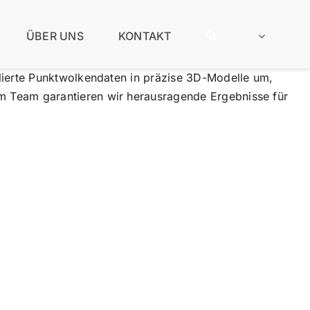
ÜBER UNS
KONTAKT
lierte Punktwolkendaten in präzise 3D-Modelle um,
m Team garantieren wir herausragende Ergebnisse für