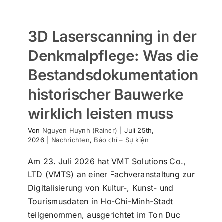
3D Laserscanning in der
Denkmalpflege: Was die
Bestandsdokumentation
historischer Bauwerke
wirklich leisten muss
Von
Nguyen Huynh (Rainer)
|
Juli 25th,
2026
|
Nachrichten
,
Báo chí – Sự kiện
Am 23. Juli 2026 hat VMT Solutions Co.,
LTD (VMTS) an einer Fachveranstaltung zur
Digitalisierung von Kultur-, Kunst- und
Tourismusdaten in Ho-Chi-Minh-Stadt
teilgenommen, ausgerichtet im Ton Duc