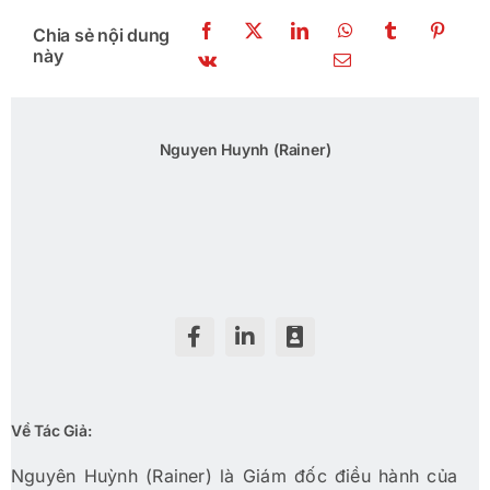
Chia sẻ nội dung
này
Nguyen Huynh (Rainer)
Về Tác Giả:
Nguyên Huỳnh (Rainer) là Giám đốc điều hành của