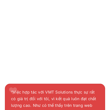
“Việc hợp tác với VMT Solutions thực sự rất
có giá trị đối với tôi, vì kết quả luôn đạt chất
lượng cao. Như có thể thấy trên trang web