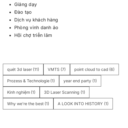
Giảng dạy
Đào tạo
Dịch vụ khách hàng
Phòng vinh danh ảo
Hội chợ triễn lãm
quét 3d laser
(11)
VMTS
(7)
point cloud to cad
(6)
Prozess & Technologie
(1)
year end party
(1)
Kinh nghiệm
(1)
3D Laser Scanning
(1)
Why we're the best
(1)
A LOOK INTO HISTORY
(1)