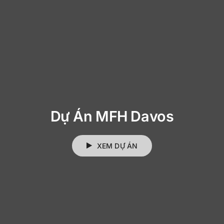
Dự Án MFH Davos
XEM DỰ ÁN