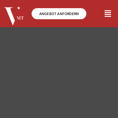
Skip
to
ANGEBOT ANFORDERN
content