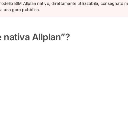
dello BIM Allplan nativo, direttamente utilizzabile, consegnato n
 da una gara pubblica.
 nativa Allplan”?