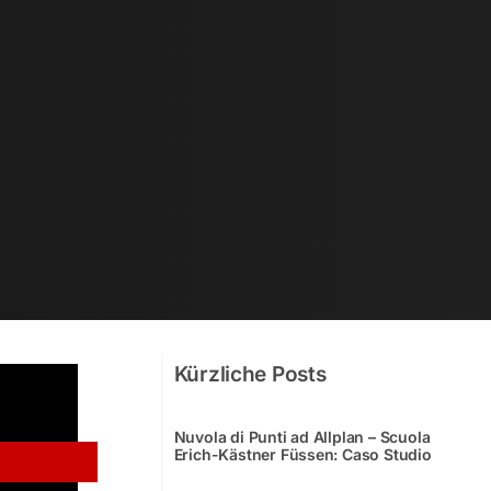
Kürzliche Posts
Nuvola di Punti ad Allplan – Scuola
Erich-Kästner Füssen: Caso Studio
N PREVENTIVO