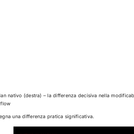
an nativo (destra) – la differenza decisiva nella modificabi
kflow
egna una differenza pratica significativa.