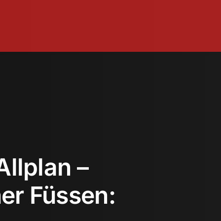
Allplan –
er Füssen: