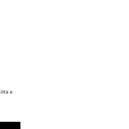
lità e