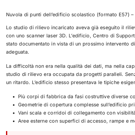
Nuvola di punti dell’edificio scolastico (formato E57) –
Lo studio di rilievo incaricato aveva già eseguito il ri
con uno scanner laser 3D. L’edificio, Centro di Supporto 
stato documentato in vista di un prossimo intervento di 
adeguata.
La difficoltà non era nella qualità dei dati, ma nella ca
studio di rilievo era occupata da progetti paralleli. S
un ritardo. L’edificio stesso presentava le tipiche esige
Più corpi di fabbrica da fasi costruttive diverse co
Geometrie di copertura complesse sull’edificio pri
Vani scala e corridoi di collegamento con visibilità
Aree esterne con superfici di accesso, rampe e m