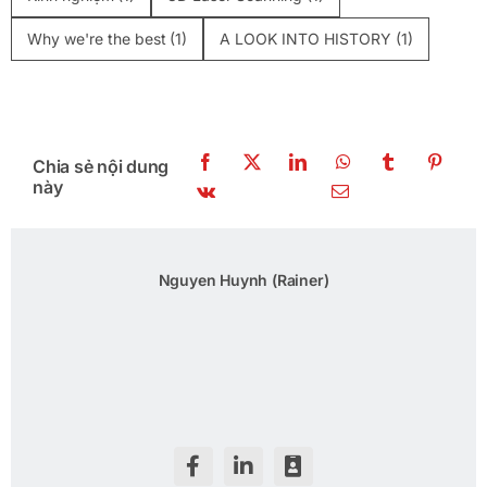
Why we're the best
(1)
A LOOK INTO HISTORY
(1)
Chia sẻ nội dung
này
Nguyen Huynh (Rainer)