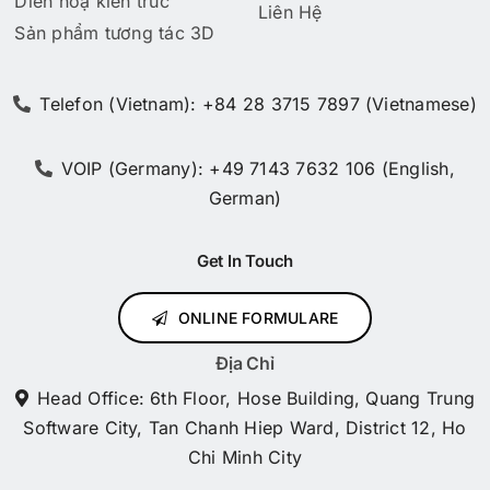
Diễn hoạ kiến trúc
Liên Hệ
Sản phẩm tương tác 3D
Telefon (Vietnam): +84 28 3715 7897 (Vietnamese)
VOIP (Germany): +49 7143 7632 106 (English,
German)
Get In Touch
ONLINE FORMULARE
Địa Chỉ
Head Office: 6th Floor, Hose Building, Quang Trung
Software City, Tan Chanh Hiep Ward, District 12, Ho
Chi Minh City