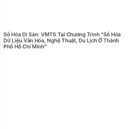
Số Hóa Di Sản: VMTS Tại Chương Trình “Số Hóa
Dữ Liệu Văn Hóa, Nghệ Thuật, Du Lịch Ở Thành
Phố Hồ Chí Minh”