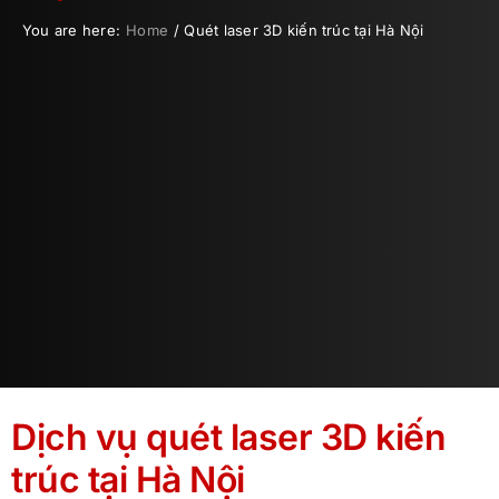
You are here:
Home
Quét laser 3D kiến trúc tại Hà Nội
Dịch vụ quét laser 3D kiến
trúc tại Hà Nội