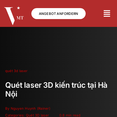
Skip
to
ANGEBOT ANFORDERN
content
quét 3d laser
Quét laser 3D kiến trúc tại Hà
Nội
By
Nguyen Huynh (Rainer)
Categories:
Quét 3D laser
0.8 min read