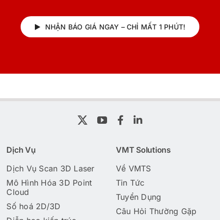
NHẬN BÁO GIÁ NGAY – CHỈ MẤT 1 PHÚT!
Dịch Vụ
VMT Solutions
Dịch Vụ Scan 3D Laser
Về VMTS
Mô Hình Hóa 3D Point
Tin Tức
Cloud
Tuyển Dụng
Số hoá 2D/3D
Câu Hỏi Thường Gặp