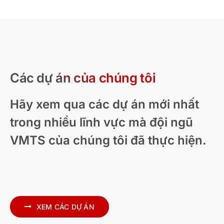
Các dự án của chúng tôi
Hãy xem qua các dự án mới nhất
trong nhiều lĩnh vực mà đội ngũ
VMTS của chúng tôi đã thực hiện.
Diễn họa kiến trúc nhà ở hiện đại – New
Zealand
XEM CÁC DỰ ÁN