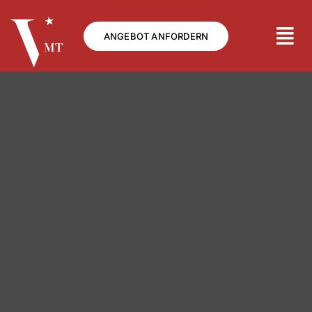
Skip
to
ANGEBOT ANFORDERN
content