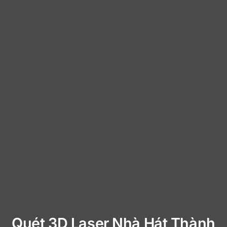
Quét 3D Laser Nhà Hát Thành