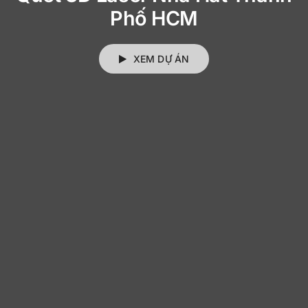
Phố HCM
XEM DỰ ÁN