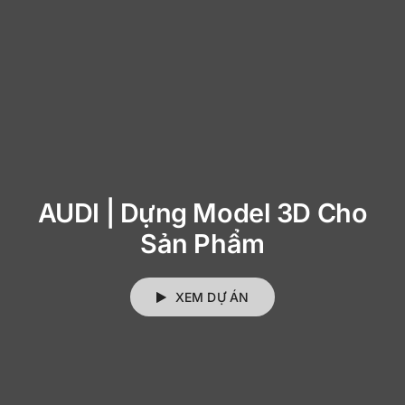
AUDI | Dựng Model 3D Cho
Sản Phẩm
XEM DỰ ÁN