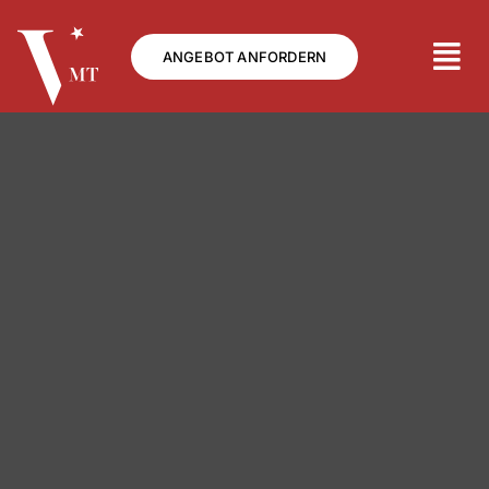
Skip
to
ANGEBOT ANFORDERN
content