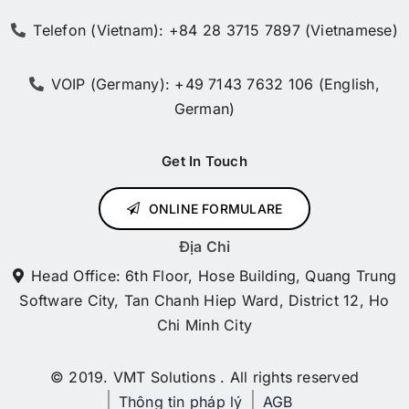
Telefon (Vietnam): +84 28 3715 7897 (Vietnamese)
VOIP (Germany): +49 7143 7632 106 (English,
German)
Get In Touch
ONLINE FORMULARE
Địa Chỉ
Head Office: 6th Floor, Hose Building, Quang Trung
Software City, Tan Chanh Hiep Ward, District 12, Ho
Chi Minh City
© 2019. VMT Solutions . All rights reserved
Thông tin pháp lý
AGB