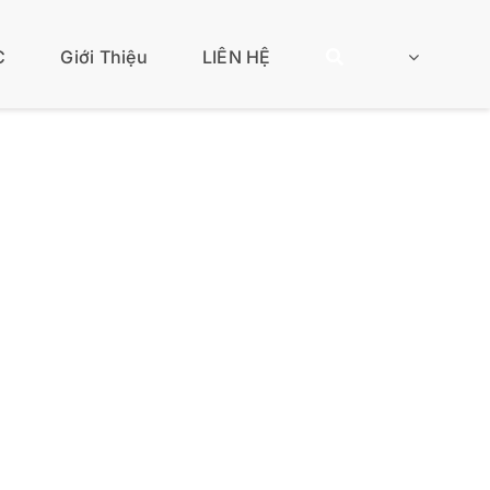
C
Giới Thiệu
LIÊN HỆ