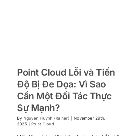
Point Cloud Lỗi và Tiến
Độ Bị Đe Dọa: Vì Sao
Cần Một Đối Tác Thực
Sự Mạnh?
By
Nguyen Huynh (Rainer)
|
November 29th,
2025
|
Point Cloud