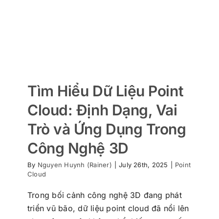
Tìm Hiểu Dữ Liệu Point
Cloud: Định Dạng, Vai
Trò và Ứng Dụng Trong
Công Nghệ 3D
By
Nguyen Huynh (Rainer)
|
July 26th, 2025
|
Point
Cloud
Trong bối cảnh công nghệ 3D đang phát
triển vũ bão, dữ liệu point cloud đã nổi lên