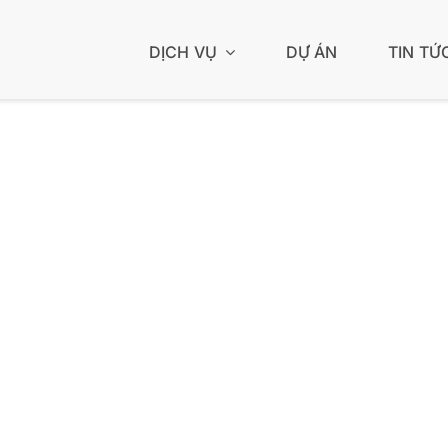
DỊCH VỤ
DỰ ÁN
TIN TỨ