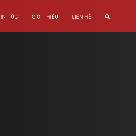
TIN TỨC
GIỚI THIỆU
LIÊN HỆ