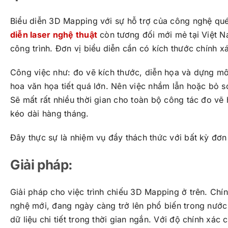
Biểu diễn 3D Mapping với sự hỗ trợ của công nghệ quét
diễn laser nghệ thuật
còn tương đối mới mẻ tại Việt 
công trình. Đơn vị biểu diễn cần có kích thước chính xác
Công việc như: đo vẽ kích thước, diễn họa và dựng mô 
hoa văn họa tiết quá lớn. Nên việc nhầm lẫn hoặc bỏ s
Sẽ mất rất nhiều thời gian cho toàn bộ công tác đo vẽ 
kéo dài hàng tháng.
Đây thực sự là nhiệm vụ đầy thách thức với bất kỳ đơn 
Giải pháp:
Giải pháp cho việc trình chiếu 3D Mapping ở trên. Chín
nghệ mới, đang ngày càng trở lên phổ biến trong nước
dữ liệu chi tiết trong thời gian ngắn. Với độ chính xá