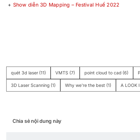
+
Show diễn 3D Mapping – Festival Huế 2022
quét 3d laser
(11)
VMTS
(7)
point cloud to cad
(6)
3D Laser Scanning
(1)
Why we're the best
(1)
A LOOK 
Chia sẻ nội dung này