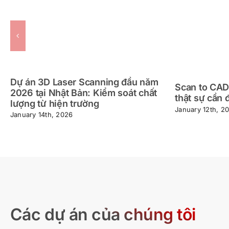
Dự án 3D Laser Scanning đầu năm
Scan to CAD
2026 tại Nhật Bản: Kiểm soát chất
thật sự cần 
lượng từ hiện trường
January 12th, 2
January 14th, 2026
Các dự án của chúng tôi