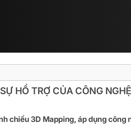
I SỰ HỔ TRỢ CỦA CÔNG NGH
rình chiếu 3D Mapping, áp dụng công 