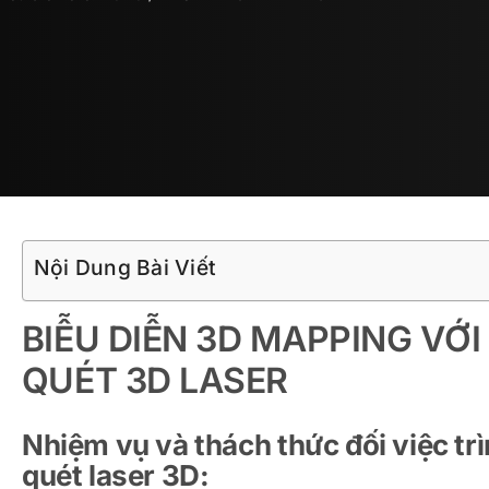
Nội Dung Bài Viết
BIỄU DIỄN 3D MAPPING VỚ
QUÉT 3D LASER
Nhiệm vụ và thách thức đối việc t
quét laser 3D: