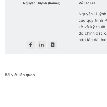
Nguyen Huynh (Rainer)
Về Tác Giả:
Nguyên Huỳnh 
các quy trình 
kế và kỹ thuật
độ chính xác c
hợp tác dài hạn
Bài viết liên quan