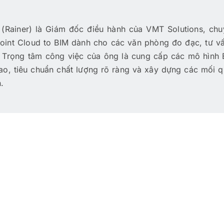
(Rainer) là Giám đốc điều hành của VMT Solutions, chu
Point Cloud to BIM dành cho các văn phòng đo đạc, tư vấ
. Trọng tâm công việc của ông là cung cấp các mô hình
ao, tiêu chuẩn chất lượng rõ ràng và xây dựng các mối 
.