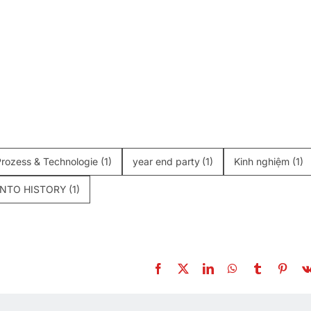
Prozess & Technologie
(1)
year end party
(1)
Kinh nghiệm
(1)
INTO HISTORY
(1)