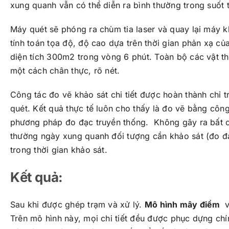
xung quanh vẫn có thể diễn ra bình thường trong suốt t
Máy quét sẽ phóng ra chùm tia laser và quay lại máy 
tính toán tọa độ, độ cao dựa trên thời gian phản xạ củ
diện tích 300m2 trong vòng 6 phút. Toàn bộ các vật thể,
một cách chân thực, rõ nét.
Công tác đo vẽ khảo sát chi tiết được hoàn thành chỉ 
quét. Kết quả thực tế luôn cho thấy là đo vẽ bằng công
phương pháp đo đạc truyền thống. Không gây ra bất c
thường ngày xung quanh đối tượng cần khảo sát (đo đạ
trong thời gian khảo sát.
Kết quả:
Sau khi được ghép trạm và xử lý.
Mô hình mây điểm
v
Trên mô hình này, mọi chi tiết đều được phục dựng chí