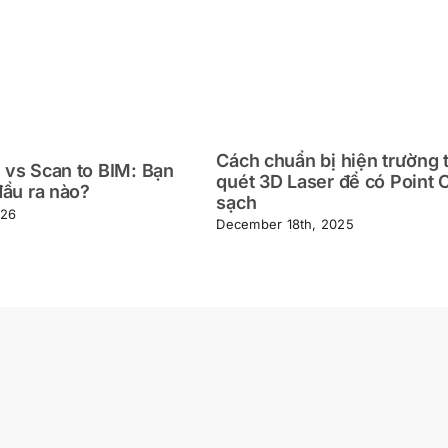
Cách chuẩn bị hiện trường 
 vs Scan to BIM: Bạn
quét 3D Laser để có Point 
đầu ra nào?
sạch
026
December 18th, 2025