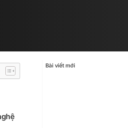
Bài viết mới
Ệ
nghệ