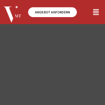
Zum
Inhalt
ANGEBOT ANFORDERN
springen