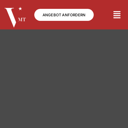
Zum
Inhalt
ANGEBOT ANFORDERN
springen