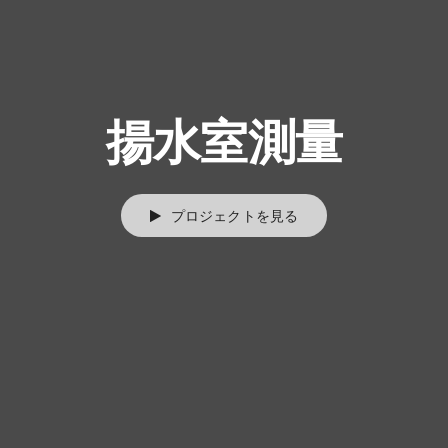
揚水室測量
プロジェクトを見る