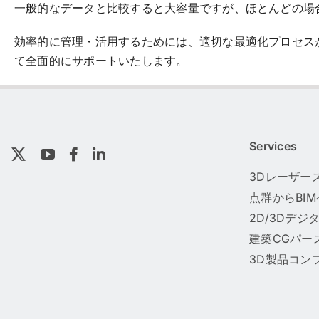
一般的なデータと比較すると大容量ですが、ほとんどの場
効率的に管理・活用するためには、適切な最適化プロセスが必要で
て全面的にサポートいたします。
Services
3Dレーザー
点群からBI
2D/3Dデジ
建築CGパー
3D製品コン