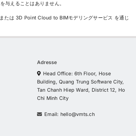
担を与えることはありません。
Point Cloud to BIMモデリングサービス を通じ
Adresse
Head Office: 6th Floor, Hose
Building, Quang Trung Software City,
Tan Chanh Hiep Ward, District 12, Ho
Chi Minh City
Email: hello@vmts.ch