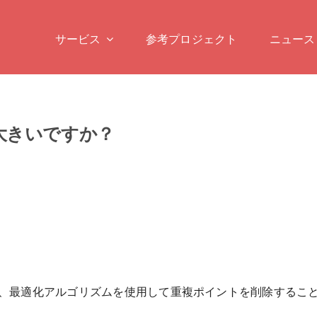
サービス
参考プロジェクト
ニュース
大きいですか？
すが、最適化アルゴリズムを使用して重複ポイントを削除すること