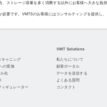
合、ストレージ容量を多く消費する以外にお客様へ大きな負
す。VMTSのお客様にはコンサルティングを提供し、または 3D 
VMT Solutions
スキャニング
私たちについて
Mへの変換
顧客ポータル
タル化
データを送信する
ス
よくある質問
フィギュレーター
コンタクト