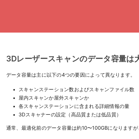
Skip
to
content
3Dレーザースキャンのデータ容量は
データ容量は主に以下の4つの要因によって異なります。
スキャンステーション数およびスキャンファイル数
屋内スキャンか屋外スキャンか
各スキャンステーションに含まれる詳細情報の量
3Dスキャナーの設定（高品質または低品質）
通常、最適化前のデータ容量は約10〜100GBになりま