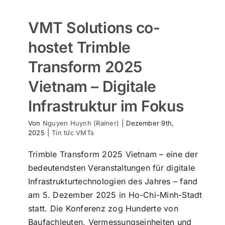
VMT Solutions co-
hostet Trimble
Transform 2025
Vietnam – Digitale
Infrastruktur im Fokus
Von
Nguyen Huynh (Rainer)
|
Dezember 9th,
2025
|
Tin tức VMTs
Trimble Transform 2025 Vietnam – eine der
bedeutendsten Veranstaltungen für digitale
Infrastrukturtechnologien des Jahres – fand
am 5. Dezember 2025 in Ho-Chi-Minh-Stadt
statt. Die Konferenz zog Hunderte von
Baufachleuten, Vermessungseinheiten und