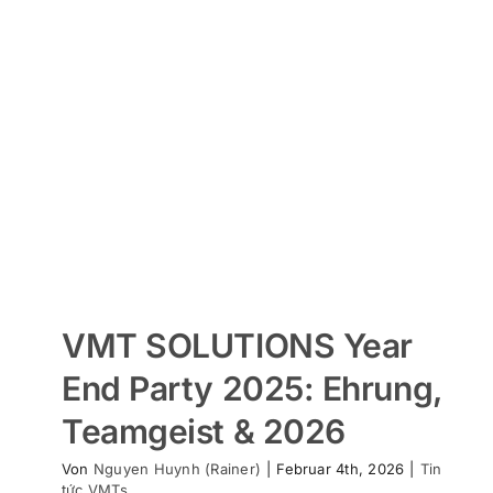
VMT SOLUTIONS Year
End Party 2025: Ehrung,
Teamgeist & 2026
Von
Nguyen Huynh (Rainer)
|
Februar 4th, 2026
|
Tin
tức VMTs