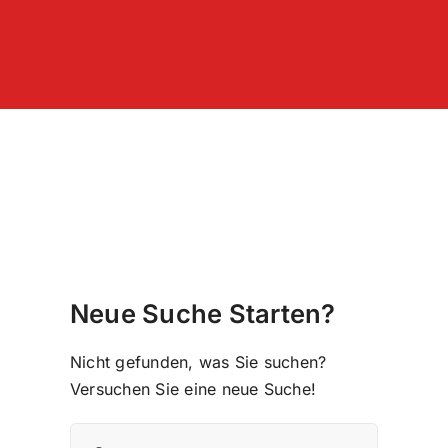
Zum
Inhalt
springen
Neue Suche Starten?
Nicht gefunden, was Sie suchen?
Versuchen Sie eine neue Suche!
Suche