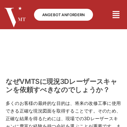
Skip
to
ANGEBOT ANFORDERN
content
なぜVMTSに現況3Dレーザースキャ
ンを依頼すべきなのでしょうか？
多くのお客様の最終的な目的は、将来の改修工事に使用
できる正確な現況図面を取得することです。そのため、
正確な結果を得るためには、現場での3Dレーザースキ
ャンに豊富な経験を持つ会社を選ぶことが重要です。ま